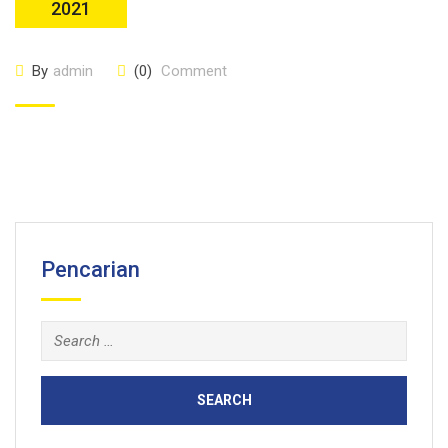
2021
By
admin
(0)
Comment
Pencarian
Search
for: