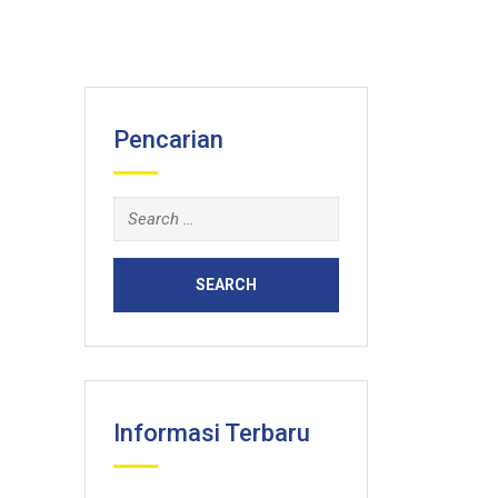
Pencarian
Search
for:
Informasi Terbaru