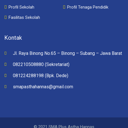
Profil Sekolah
Profil Tenaga Pendidik
Fasilitas Sekolah
Kontak
Jl. Raya Binong No.65 – Binong – Subang – Jawa Barat
082210508880 (Sekretariat)
081224288198 (Bpk. Dede)
smapasthahannas@gmail.com
© 2021 SMA Plus Astha Hannas