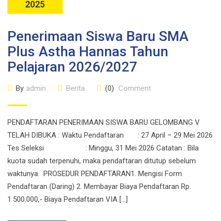
2025
Penerimaan Siswa Baru SMA
Plus Astha Hannas Tahun
Pelajaran 2026/2027
By
admin
Berita
(0)
Comment
PENDAFTARAN PENERIMAAN SISWA BARU GELOMBANG V
TELAH DIBUKA : Waktu Pendaftaran : 27 April – 29 Mei 2026
Tes Seleksi : Minggu, 31 Mei 2026 Catatan : Bila
kuota sudah terpenuhi, maka pendaftaran ditutup sebelum
waktunya. PROSEDUR PENDAFTARAN1. Mengisi Form
Pendaftaran (Daring) 2. Membayar Biaya Pendaftaran Rp.
1.500.000,- Biaya Pendaftaran VIA […]