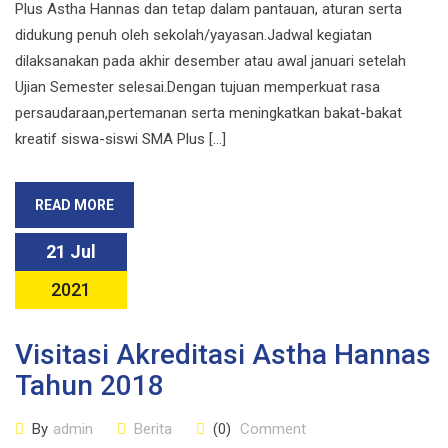
Plus Astha Hannas dan tetap dalam pantauan, aturan serta
didukung penuh oleh sekolah/yayasan.Jadwal kegiatan
dilaksanakan pada akhir desember atau awal januari setelah
Ujian Semester selesai.Dengan tujuan memperkuat rasa
persaudaraan,pertemanan serta meningkatkan bakat-bakat
kreatif siswa-siswi SMA Plus […]
READ MORE
21 Jul
2021
Visitasi Akreditasi Astha Hannas
Tahun 2018
By
admin
Berita
(0)
Comment