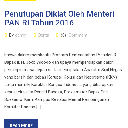
Penutupan Diklat Oleh Menteri
PAN RI Tahun 2016
By
admin
Berita
(0)
Comment
bahwa dalam membantu Program Pemerintahan Presiden RI
Bapak Ir. H. Joko Widodo dan upaya mempersiapkan calon
pemimpin masa depan serta menciptakan Aparatur Sipil Negara
yang bersih dan bebas Korupsi, Kolusi dan Nepotisme (KKN)
serta memiliki Karakter Bangsa Indonesia yang diharapkan
sesuai cita-cita Pendiri Bangsa, Proklamator Bapak Dr.Ir.
Soekarno. Kami Kampus Revolusi Mental Pembangunan
Karakter Bangsa […]
READ MORE