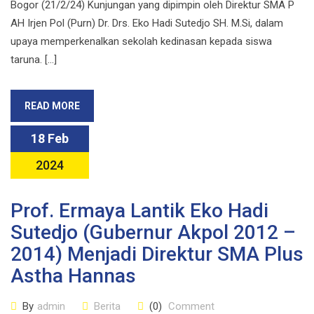
Bogor (21/2/24) Kunjungan yang dipimpin oleh Direktur SMA P
AH Irjen Pol (Purn) Dr. Drs. Eko Hadi Sutedjo SH. M.Si, dalam
upaya memperkenalkan sekolah kedinasan kepada siswa
taruna. […]
READ MORE
18 Feb
2024
Prof. Ermaya Lantik Eko Hadi
Sutedjo (Gubernur Akpol 2012 –
2014) Menjadi Direktur SMA Plus
Astha Hannas
By
admin
Berita
(0)
Comment