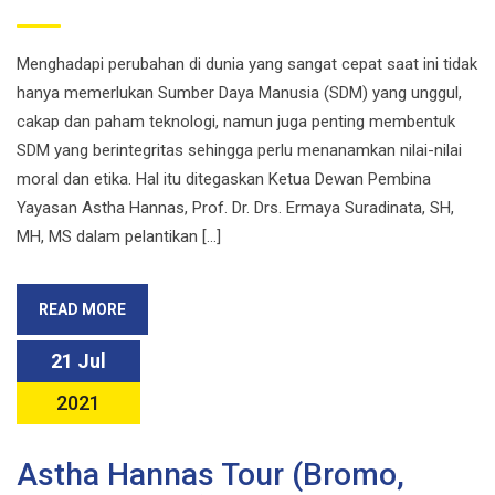
Menghadapi perubahan di dunia yang sangat cepat saat ini tidak
hanya memerlukan Sumber Daya Manusia (SDM) yang unggul,
cakap dan paham teknologi, namun juga penting membentuk
SDM yang berintegritas sehingga perlu menanamkan nilai-nilai
moral dan etika. Hal itu ditegaskan Ketua Dewan Pembina
Yayasan Astha Hannas, Prof. Dr. Drs. Ermaya Suradinata, SH,
MH, MS dalam pelantikan […]
READ MORE
21 Jul
2021
Astha Hannas Tour (Bromo,