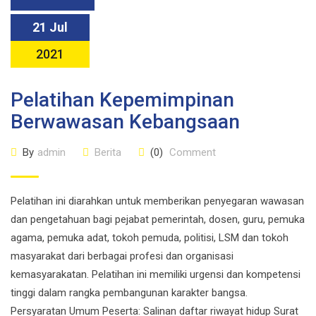
21 Jul
2021
Pelatihan Kepemimpinan
Berwawasan Kebangsaan
By
admin
Berita
(0)
Comment
Pelatihan ini diarahkan untuk memberikan penyegaran wawasan
dan pengetahuan bagi pejabat pemerintah, dosen, guru, pemuka
agama, pemuka adat, tokoh pemuda, politisi, LSM dan tokoh
masyarakat dari berbagai profesi dan organisasi
kemasyarakatan. Pelatihan ini memiliki urgensi dan kompetensi
tinggi dalam rangka pembangunan karakter bangsa.
Persyaratan Umum Peserta: Salinan daftar riwayat hidup Surat