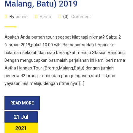
Malang, Batu) 2019
By
admin
Berita
(0)
Comment
Apakah Anda pernah tour secepat kilat tapi nikmat? Sabtu 2
februari 2019,pukul 10.00 wib. Bis besar sudah terparkir di
halaman sekolah dan siap berangkat menuju Stasiun Bandung.
Dengan mengucapkan basmalah perjalanan ini kami beri nama
Astha Hannas Tour (Bromo,Malang,Batu) dengan jumlah
peserta 42 orang. Terdiri dari para pengasuh,staff TU,dan
yayasan. Bis melaju dengan ritme nya. […]
READ MORE
21 Jul
2021