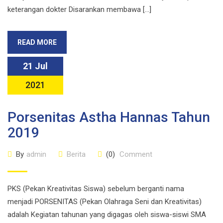
keterangan dokter Disarankan membawa […]
READ MORE
21 Jul
2021
Porsenitas Astha Hannas Tahun
2019
By
admin
Berita
(0)
Comment
PKS (Pekan Kreativitas Siswa) sebelum berganti nama
menjadi PORSENITAS (Pekan Olahraga Seni dan Kreativitas)
adalah Kegiatan tahunan yang digagas oleh siswa-siswi SMA