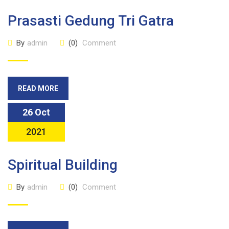
Prasasti Gedung Tri Gatra
By
admin
(0)
Comment
READ MORE
26 Oct
2021
Spiritual Building
By
admin
(0)
Comment