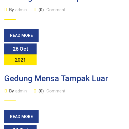
By
admin
(0)
Comment
READ MORE
26 Oct
2021
Gedung Mensa Tampak Luar
By
admin
(0)
Comment
READ MORE