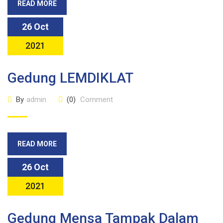
READ MORE
26 Oct
2021
Gedung LEMDIKLAT
By
admin
(0)
Comment
READ MORE
26 Oct
2021
Gedung Mensa Tampak Dalam