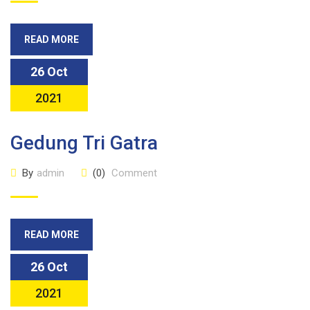
READ MORE
26 Oct
2021
Gedung Tri Gatra
By
admin
(0)
Comment
READ MORE
26 Oct
2021