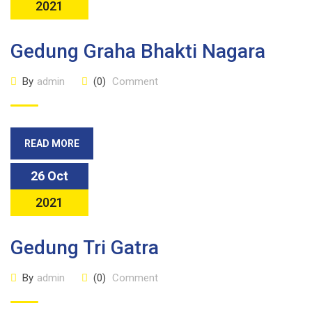
2021
Gedung Graha Bhakti Nagara
By
admin
(0)
Comment
READ MORE
26 Oct
2021
Gedung Tri Gatra
By
admin
(0)
Comment