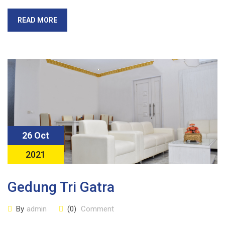
READ MORE
26 Oct
2021
Gedung Tri Gatra
By
admin
(0)
Comment