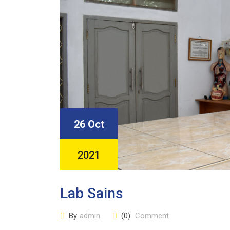
26 Oct
2021
Lab Sains
By
admin
(0)
Comment