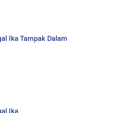
gal Ika Tampak Dalam
al Ika