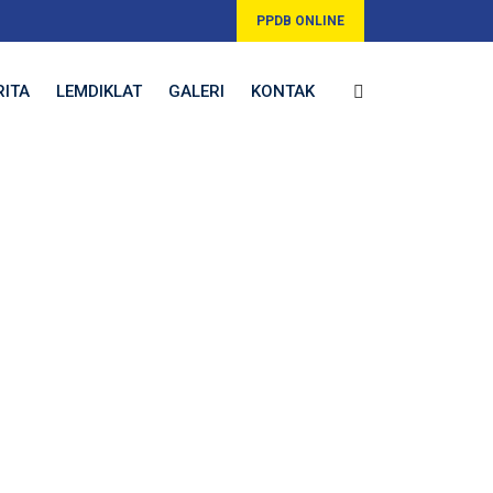
PPDB ONLINE
RITA
LEMDIKLAT
GALERI
KONTAK